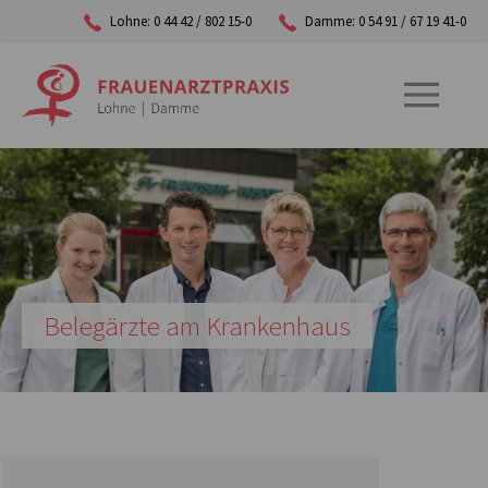
Lohne: 0 44 42 / 802 15-0
Damme: 0 54 91 / 67 19 41-0
Belegärzte am Krankenhaus